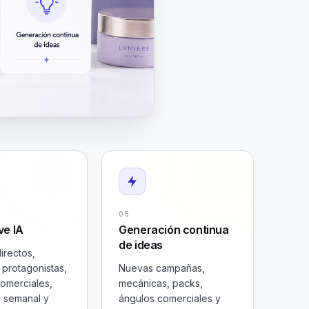
05
ve IA
Generación continua
de ideas
irectos,
 protagonistas,
Nuevas campañas,
omerciales,
mecánicas, packs,
o semanal y
ángulos comerciales y