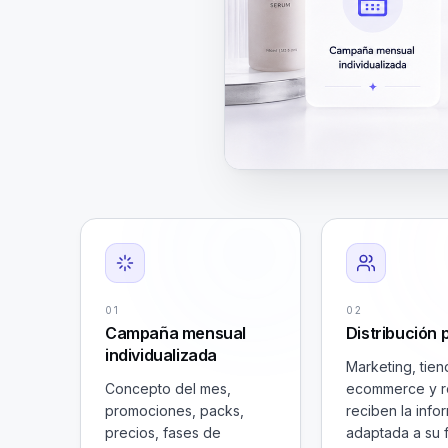
01
02
Campaña mensual
Distribución p
individualizada
Marketing, tiend
Concepto del mes,
ecommerce y 
promociones, packs,
reciben la info
precios, fases de
adaptada a su 