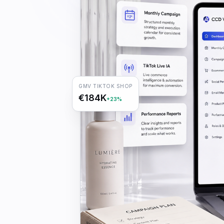
GMV TIKTOK SHOP
€184K
+23%