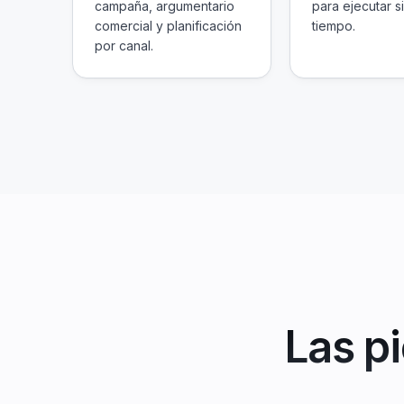
campaña, argumentario
para ejecutar s
comercial y planificación
tiempo.
por canal.
Las p