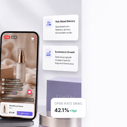
OPEN RATE EMAIL
42.1%
+11pt