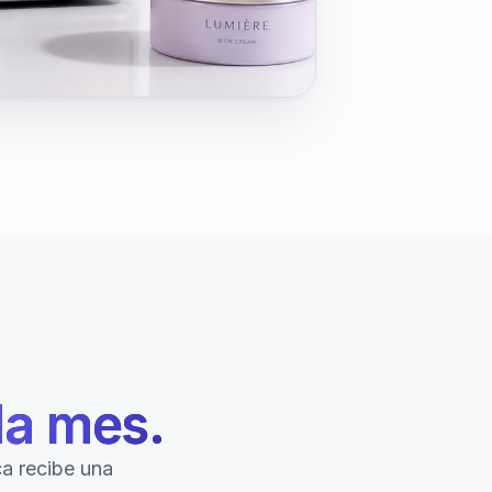
a mes.
a recibe una