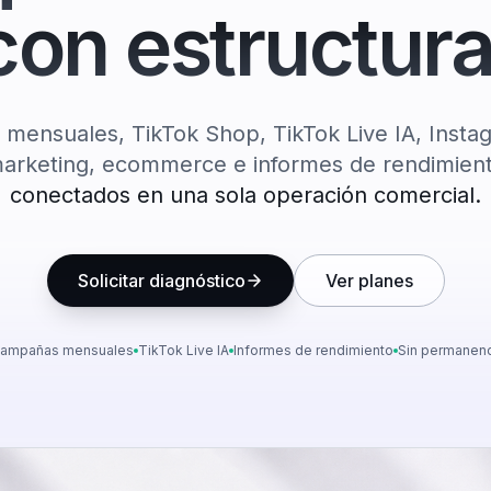
con estructura
ensuales, TikTok Shop, TikTok Live IA, Insta
arketing, ecommerce e informes de rendimien
conectados en una sola operación comercial.
Solicitar diagnóstico
Ver planes
ampañas mensuales
TikTok Live IA
Informes de rendimiento
Sin permanenc