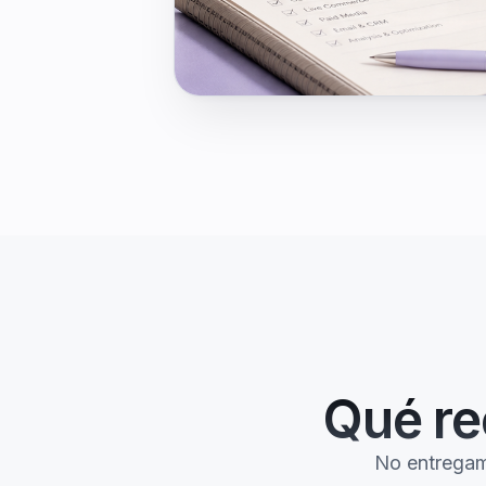
Qué re
No entregam