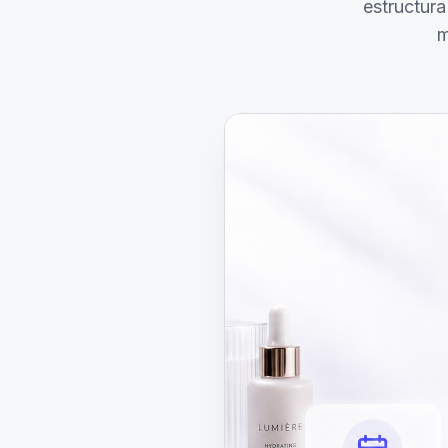
estructura
m