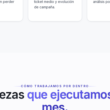
in perder
ticket medio y evolución
análisis po
de campaña.
CÓMO TRABAJAMOS POR DENTRO
iezas
que ejecutamo
mes.